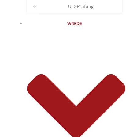
UID-Prüfung
WREDE